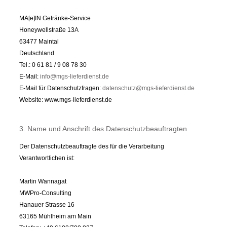
MA[e]IN Getränke-Service
Honeywellstraße 13A
63477 Maintal
Deutschland
Tel.: 0 61 81 / 9 08 78 30
E-Mail:
info@mgs-lieferdienst.de
E-Mail für Datenschutzfragen:
datenschutz@mgs-lieferdienst.de
Website: www.mgs-lieferdienst.de
3. Name und Anschrift des Datenschutzbeauftragten
Der Datenschutzbeauftragte des für die Verarbeitung
Verantwortlichen ist:
Martin Wannagat
MWPro-Consulting
Hanauer Strasse 16
63165 Mühlheim am Main