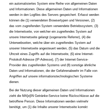
ein automatisiertes System eine Reihe von allgemeinen Daten
und Informationen. Diese allgemeinen Daten und Informationen
werden in den Logfiles des Servers gespeichert. Erfasst werden
können die (1) verwendeten Browsertypen und Versionen, (2)
das vom zugreifenden System verwendete Betriebssystem, (3)
die Internetseite, von welcher ein zugreifendes System auf
unsere Internetseite gelangt (sogenannte Referrer), (4) die
Unterwebseiten, welche über ein zugreifendes System auf
unserer Internetseite angesteuert werden, (5) das Datum und die
Uhrzeit eines Zugriffs auf die Internetseite, (6) eine Internet-
Protokoll-Adresse (IP-Adresse), (7) der Internet-Service-
Provider des zugreifenden Systems und (8) sonstige ähnliche
Daten und Informationen, die der Gefahrenabwehr im Falle von
Angriffen auf unsere informationstechnologischen Systeme
dienen.
Bei der Nutzung dieser allgemeinen Daten und Informationen
zieht die MA[e]IN Getränke-Service keine Rückschlüsse auf die
betroffene Person. Diese Informationen werden vielmehr
benötigt, um (1) die Inhalte unserer Internetseite korrekt